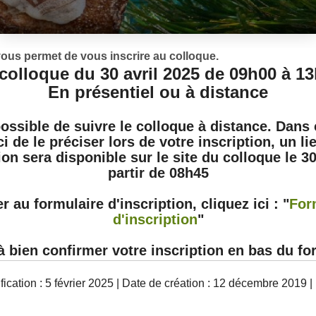
ous permet de vous inscrire au colloque.
colloque du 30 avril 2025 de 09h00 à 1
En présentiel ou à distance
 possible de suivre le colloque à distance. Dans 
i de le préciser lors de votre inscription, un li
on sera disponible sur le site du colloque le 30
partir de 08h45
 au formulaire d'inscription, cliquez ici : "
For
d'inscription
"
 bien confirmer votre inscription en bas du fo
ication : 5 février 2025 | Date de création : 12 décembre 2019 |