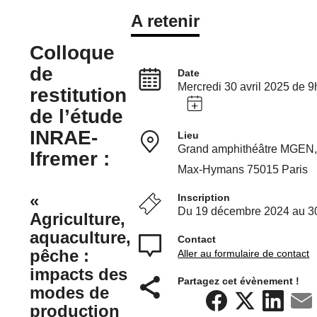
A retenir
Colloque
de
Date
Mercredi 30 avril 2025 de 
restitution
de l’étude
INRAE-
Lieu
Grand amphithéâtre MGEN,
Ifremer :
Max-Hymans 75015 Paris
«
Inscription
Du 19 décembre 2024 au 30
Agriculture,
aquaculture,
Contact
pêche :
Aller au formulaire de contact
impacts des
Partagez cet évènement !
modes de
production